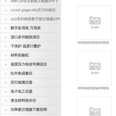
M&G浮球活塞硬汉视频APP下
度计
载安装
crystal gaugecalhp压力比较仪
xp2i系列精密数字硬汉视频APP
下载安装
数字多用表 万用表
进口多功能校准仪
DTI050/DTI050/DTI050
干体炉 温度计量炉
数字温度计
材料实验机
温度压力电信号测试仪
红外热成像仪
其它检测仪器
DTI050/DTI050/DTI050
电子电工仪器
温度指示仪
复合材料热补仪
功率硬汉视频下载官网