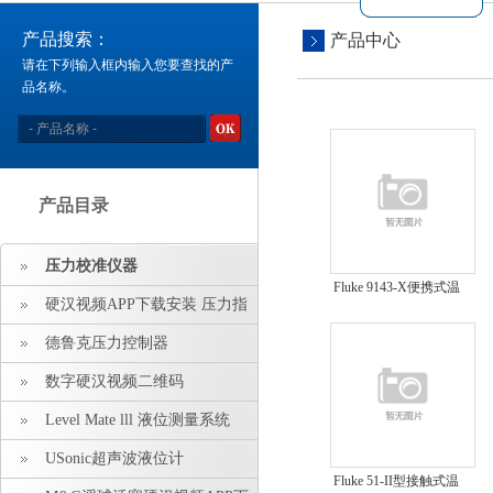
产品搜索：
产品中心
请在下列输入框内输入您要查找的产
品名称。
产品目录
压力校准仪器
Fluke 9143-X便携式温
硬汉视频APP下载安装 压力指
度计量炉
示仪 压力标准源
德鲁克压力控制器
数字硬汉视频二维码
Level Mate lll 液位测量系统
USonic超声波液位计
Fluke 51-II型接触式温